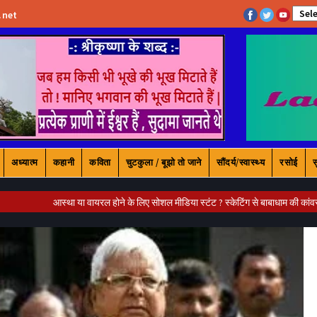
अध्यात्म
कहानी
कविता
चुटकुला / बूझो तो जाने
सौंदर्य/स्वास्थ्य
रसोई
स
ा या वायरल होने के लिए सोशल मीडिया स्टंट ? स्केटिंग से बाबाधाम की कांवर यात्रा - Bhavy