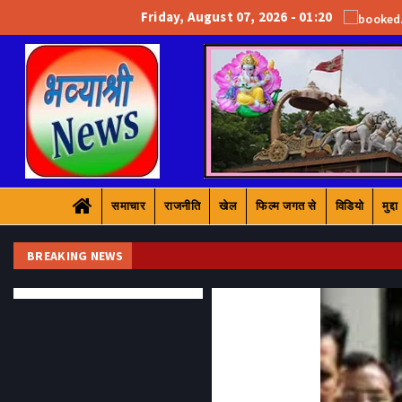
Friday, August 07, 2026 - 01:20
समाचार
राजनीति
खेल
फिल्म जगत से
विडियो
मुद्दा
BREAKING NEWS
आस्थ