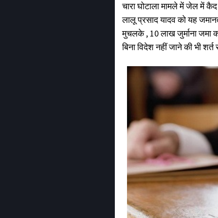
चारा घोटाला मामले में जेल में कैद
लालू प्रसाद यादव को यह जमानत स
मुचलके , 10 लाख जुर्माना जमा कर
बिना विदेश नहीं जाने की भी शर्त