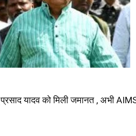
लालू प्रसाद यादव को मिली जमानत , अभी AIMS म