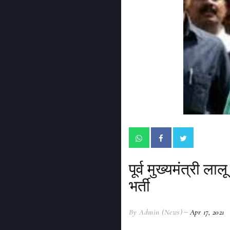
पूर्व मुख्यमंत्री 
भर्ती
By Admin (News)
Apr 17, 2021