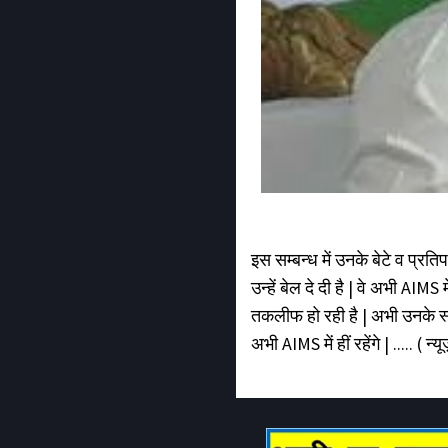
इस सम्बन्ध में उनके बेटे व प्रत
उन्हें बेल दे दी है | वे अभी AIMS
तकलीफ हो रही है | अभी उनके स्
अभी AIMS में हीं रहेंगे | ..... ( न्