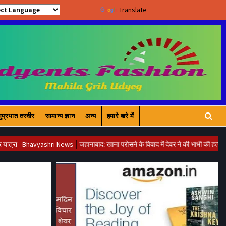
Powered by
Translate
ुप्रभात तस्वीर
सामान्य ज्ञान
अन्य
हमारे बारे में
ashri News
जहानाबाद: खाना परोसने के विवाद में देवर ने की भाभी की हत्या | Bhavyashri N