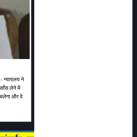
:- न्यायलय ने
ाँस लेने में
 चलेगा और वे