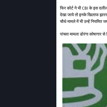
फिर कोर्ट ने भी CBI के इस दलील
देखा जाये तो इनके खिलाफ झारखण
चौथे मामले में भी उन्हें नियमित 
पांचवा मामला डोरंगा कोषागार से 