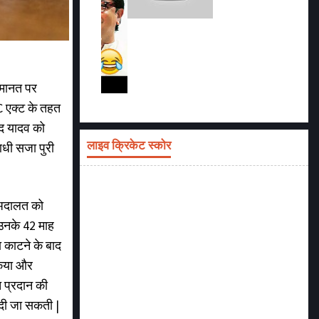
जमानत पर
C एक्ट के तहत
ाद यादव को
लाइव क्रिकेट स्कोर
आधी सजा पुरी
 अदालत को
 उनके 42 माह
ा काटने के बाद
किया और
 प्रदान की
ं दी जा सकती |