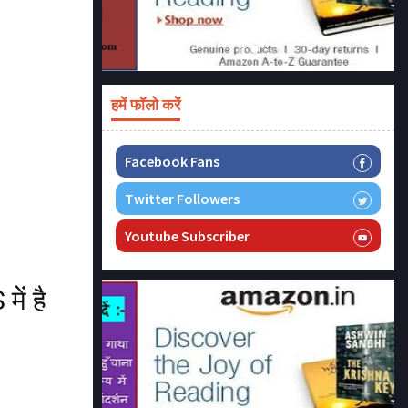
हमें फॉलो करें
Facebook Fans
Twitter Followers
Youtube Subscriber
ें है