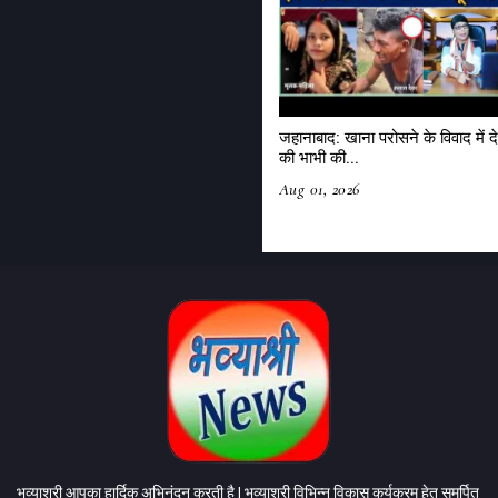
जहानाबाद: खाना परोसने के विवाद में दे
की भाभी की...
Aug 01, 2026
भव्याश्री आपका हार्दिक अभिनंदन करती है | भव्याश्री विभिन्न विकास कर्यक्रम हेतु समर्पित