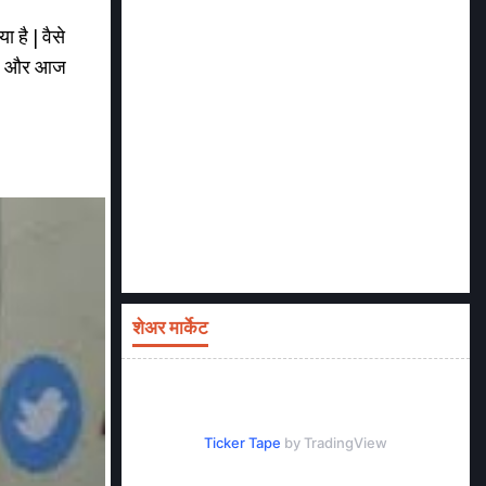
 है | वैसे
ा है और आज
शेअर मार्केट
Ticker Tape
by TradingView