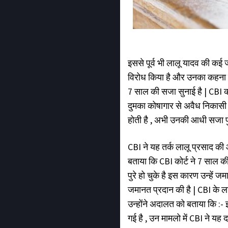
इससे पूर्व भी लालू यादव की कई 
विरोध किया है और उनका कहना है
7 साल की सजा सुनाई है | CBI को
दुमका कोषागार से अवैध निकासी म
होती है , अभी उनकी आधी सजा पु
CBI ने यह तर्क लालू प्रसाद क
बताया कि CBI कोर्ट ने 7 साल की
पुरे हो चुके है इस कारण उन्हें 
जमानत प्रदान की है | CBI के 
उन्होंने अदालत को बताया कि :-
गई है , उन मामलो में CBI ने यह