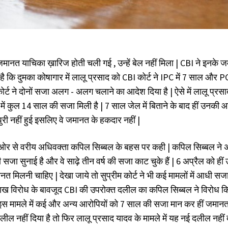
जमानत याचिका ख़ारिज होती चली गई , उन्हें बेल नहीं मिला | CBI ने इनके 
 कि दुमका कोषागार में लालू प्रसाद को CBI कोर्ट ने IPC में 7 साल और P
र्ट ने दोनों सजा अलग - अलग चलाने का आदेश दिया है | ऐसे में लालू प्रस
ें कुल 14 साल की सजा मिली है | 7 साल जेल में बिताने के बाद हीं उनकी 
री नहीं हुई इसलिए वे जमानत के हकदार नहीं |
ी ओर से वरीय अधिवक्ता कपिल सिब्बल के बहस पर कही | कपिल सिब्बल ने
 सजा सुनाई है और वे साढ़े तीन वर्ष की सजा काट चुके हैं | 6 अप्रैल को हीं
जमानत मिलनी चाहिए | देखा जाये तो सुप्रीम कोर्ट ने भी कई मामलों में आधी सज
लाख विरोध के बावजूद CBI की उपरोक्त दलील का कपिल सिब्बल ने विरोध 
 इस मामले में कई और अन्य आरोपियों को 7 साल की सजा मान कर हीं जमानत
 दलील नहीं दिया है तो फिर लालू प्रसाद यादव के मामले में यह नई दलील नही