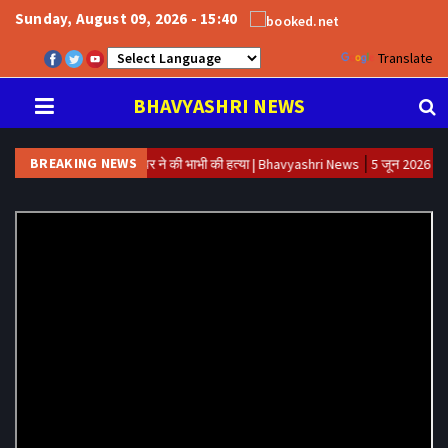
Sunday, August 09, 2026 - 15:40
Powered by
Translate
BHAVYASHRI NEWS
BREAKING NEWS
 परोसने के विवाद में देवर ने की भाभी की हत्या | Bhavyashri News
5 जून 2026 पर्यावरण दि