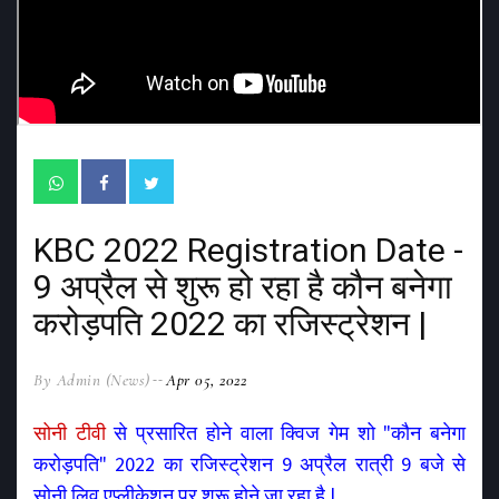
KBC 2022 Registration Date -
9 अप्रैल से शुरू हो रहा है कौन बनेगा
करोड़पति 2022 का रजिस्ट्रेशन |
By Admin (News)
Apr 05, 2022
सोनी टीवी
से प्रसारित होने वाला क्विज गेम शो "कौन बनेगा
करोड़पति" 2022 का रजिस्ट्रेशन 9 अप्रैल रात्री 9 बजे से
सोनी लिव एप्लीकेशन पर शुरू होने जा रहा है |