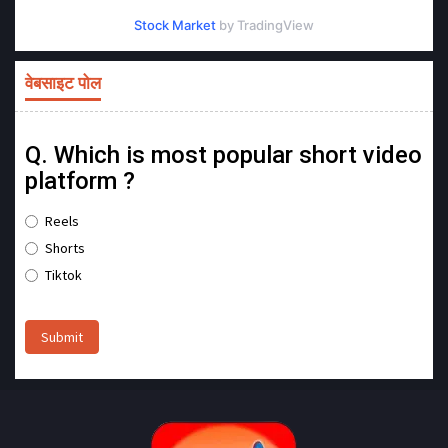
Stock Market
by TradingView
वेबसाइट पोल
Q. Which is most popular short video
platform ?
Reels
Shorts
Tiktok
Submit