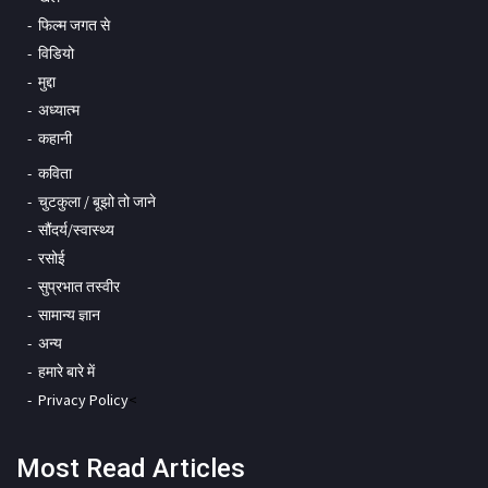
फिल्म जगत से
विडियो
मुद्दा
अध्यात्म
कहानी
कविता
चुटकुला / बूझो तो जाने
सौंदर्य/स्वास्थ्य
रसोई
सुप्रभात तस्वीर
सामान्य ज्ञान
अन्य
हमारे बारे में
Privacy Policy
<
Most Read Articles