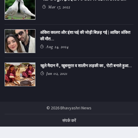
Mar 17, 2022
अंकित कालरा और इंशा घई की जोड़ी बिछड़ गई | आखिर अंकित
की मौत...
Aug 24, 2024
खुले मैदान में , खुबसूरत व शालीन लड़की का , रोटी बनाते हुआ...
Jun 02, 2021
© 2026 Bhavyashri News
संपर्क करें