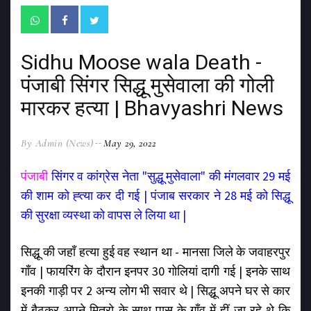
Sidhu Moose wala Death -
पंजाबी सिंगर सिद्धू मुसेवाला की गोली
मारकर हत्या | Bhavyashri News
By Admin (News)
May 29, 2022
पंजाबी
सिंगर व कांग्रेस नेता "सुद्धू मुसेवाला" की मंगलवार 29 मई
की शाम को ह्त्या कर दी गई | पंजाब सरकार ने 28 मई को सिद्धू
की सुरक्षा व्यस्था को वापस ले लिया था |
सिद्धू की जहाँ हत्या हुई वह स्थान था - मानसा जिले के जवाहरपुर
गाँव | फायरिंग के दौरान इनपर 30 गोलियां दागी गई | इनके साथ
इनकी गाड़ी पर 2 अन्य लोग भी सवार थे | सिद्धू अपने घर से कार
में बैठकर अपने मित्रो के साथ पास के गाँव में हीं जा रहे थे कि