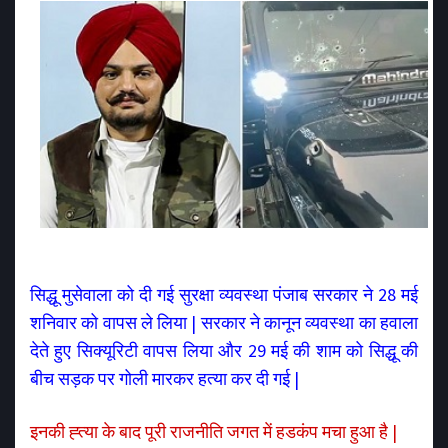
सिद्धू मुसेवाला को दी गई सुरक्षा व्यवस्था पंजाब सरकार ने 28 मई
शनिवार को वापस ले लिया | सरकार ने कानून व्यवस्था का हवाला
देते हुए
सिक्यूरिटी
वापस लिया और 29 मई की शाम को सिद्धू की
बीच सड़क पर गोली मारकर हत्या कर दी गई |
इनकी ह्त्या के बाद पूरी राजनीति जगत में हडकंप मचा हुआ है |