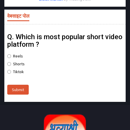
वेबसाइट पोल
Q. Which is most popular short video
platform ?
Reels
Shorts
Tiktok
Submit