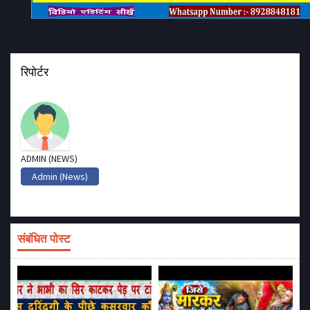
रिपोर्टर
ADMIN (NEWS)
Admin (News)
संबंधित पोस्ट