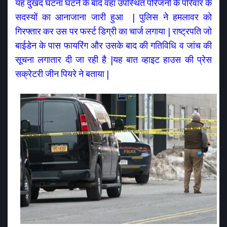
यह दुखद घटना घटने के बाद वहां उपस्थित परिजनों के परिवार के
सदस्यों का आनाजाना जारी हुआ | पुलिस ने हमलावर को
गिरफ्तार कर उस पर फर्स्ट डिग्री का चार्ज लगाया | राष्ट्रपति जो
बाईडेन के पास फायरिंग और उसके बाद की गतिविधि व जांच की
सूचना लगातार दी जा रही है |यह बात व्हाइट हाउस की प्रेस
सक्रेटरी जीन पियरे ने बताया |