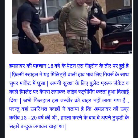
हमलावर की पहचान 18 वर्ष के पेटन एस गेंड्रोन के तौर पर हुई है
| फ़िल्मी स्टाइल में यह मिलिट्री वाली हाव भाव लिए गियर्स के साथ
सुपर मार्केट में घुसा | अपनी सुरक्षा के लिए बुलेट प्रूफ जैकेट व
काले हैमलेट पर कैमरा लगाकर लाइव स्ट्रीमिंग करता हुआ दिखाई
दिया | अभी फिलहाल इस तस्वीर को बाहर नहीं लाया गया है ,
परन्तु वहां उपस्थित गवाहों ने बताया है कि -हमलावर की उम्र
करीब 18 - 20 वर्ष की थी , हमला करने के बाद वे अपने ठुड्डी के
सहारे बन्दुक लगाकर खड़ा था |