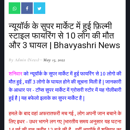
न्यूयॉर्क के सुपर मार्केट में हुई फ़िल्मी
स्टाइल फायरिंग से 10 लोग की मौत
और 3 घायल | Bhavyashri News
By Admin (News)
May 15, 2022
शनिवार
को न्यूयॉर्क के सुपर मार्केट में हुई फायरिंग से 10 लोगो की
मौत हुई , वहीं 3 लोगो के घायल होने की सूचना मिली है | जानकारी
के आधार पर - टॉप्स सुपर मार्केट में ग्रोसरी स्टोर में यह गोलीबारी
हुई है | यह बफेलो इलाके का
सुपर मार्केट
है |
हमले के बाद वहां अफरातफरी मच गई , लोग अपनी जान बचाने के
लिए इधर - उधर भागने लग गए |भारतीय समय अनुसार यह घटना
14 मई की रात करीब 12 बजे की है , वहीं न्यूयॉर्क में शनिवार का