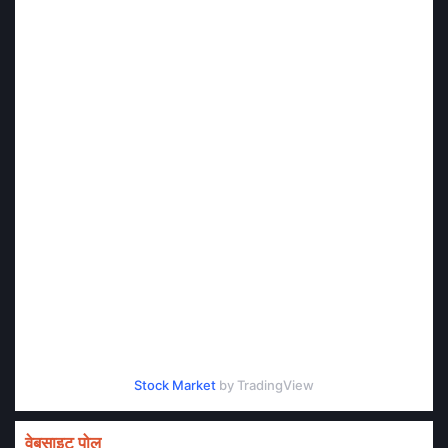
Stock Market
by TradingView
वेबसाइट पोल