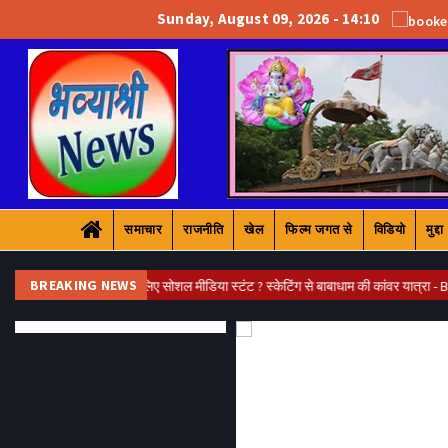
Sunday, August 09, 2026 - 14:10
समाचार
राजनीति
खेल
फिल्म जगत से
विडियो
मुद्दा
BREAKING NEWS
या वायरल होने के लिए सोशल मीडिया स्टंट ? स्केटिंग से बाबाधाम की कांवर यात्रा - Bhavyas