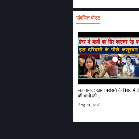
संबंधित पोस्ट
जहानाबाद: खाना परोसने के विवाद में दे
की भाभी की...
Aug 01, 2026