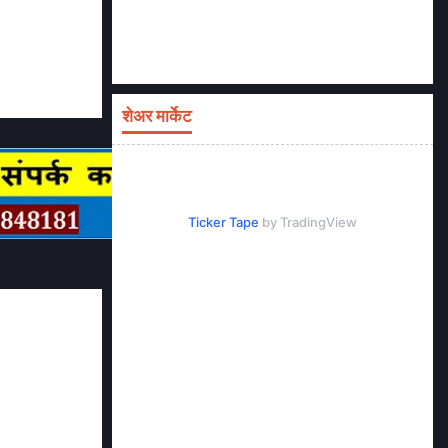
शेअर मार्केट
Ticker Tape
by TradingView