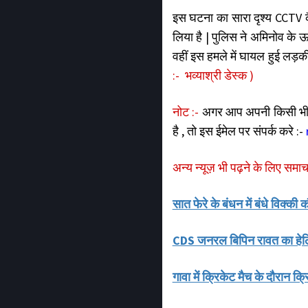
इस घटना का सारा दृश्य CCTV कै
लिया है | पुलिस ने अमिनोव के 
वहीं इस हमले में घायल हुई लड़क
:- भव्याश्री डेस्क )
नोट :-
अगर आप अपनी किसी भी र
है , तो इस ईमेल पर संपर्क करे :-
अन्य न्यूज़ भी पढ़ने के लिए समा
सात फेरे के बंधन में बंधे विक्
CDS जनरल बिपिन रावत का हेलिक
गावा में क्रिकेट मैच के दौरान क्