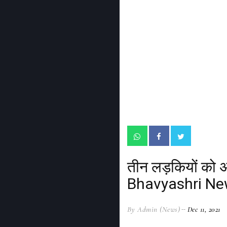
तीन लड़कियों को अ
Bhavyashri N
By Admin (News)
Dec 11, 2021