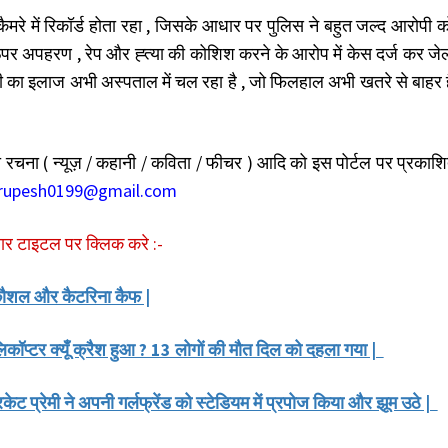
मरे में रिकॉर्ड होता रहा , जिसके आधार पर पुलिस ने बहुत जल्द आरोपी क
ऊपर अपहरण , रेप और ह्त्या की कोशिश करने के आरोप में केस दर्ज कर जेल
ी का इलाज अभी अस्पताल में चल रहा है , जो फिलहाल अभी खतरे से बाहर 
चना ( न्यूज़ / कहानी / कविता / फीचर ) आदि को इस पोर्टल पर प्रकाश
rupesh0199@gmail.com
चार टाइटल पर क्लिक करे :-
की कौशल और कैटरिना कैफ |
ॉप्टर क्यूँ क्रैश हुआ ? 13 लोगों की मौत दिल को दहला गया |
रिकेट प्रेमी ने अपनी गर्लफ्रेंड को स्टेडियम में प्रपोज किया और झूम उठे |