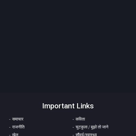
Important Links
समाचार
कविता
राजनीति
चुटकुला / बूझो तो जाने
खेल
सौंदर्य/स्वास्थ्य