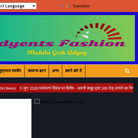
Powered by
Translate
ुप्रभात तस्वीर
सामान्य ज्ञान
अन्य
हमारे बारे में
5 जून 2026 पर्यावरण दिवस पर विशेष - अवनी समूह द्वारा 365 पेड़ लगाने का निर्णय , महिला