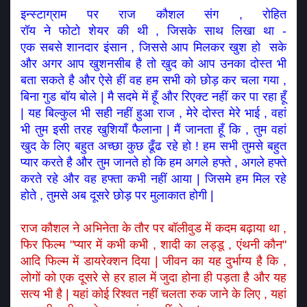
इन्स्टाग्राम पर राज कौशल संग , रोहित 
रॉय ने फोटो शेयर की थी , जिसके साथ लिखा था - 
एक सबसे शानदार इंसान , जिससे आप मिलकर खुश हो  सके 
और अगर आप खुशनसीब है तो खुद को आप उनका दोस्त भी 
बता सकते है और ऐसे हीं वह हम सभी को छोड़ कर चला गया , 
बिना गुड बॉय बोले | मै सदमे में हूँ और रिएक्ट नहीं कर पा रहा हूँ 
| यह बिल्कुल भी सही नहीं हुआ राज , मेरे दोस्त मेरे भाई , वहां 
भी तुम इसी तरह खुशियाँ फैलाना | मैं जानता हूँ कि , तुम वहां 
खुद के लिए बहुत अच्छा कुछ ढूँढ रहे हो ! हम सभी तुमसे बहुत 
प्यार करते है और तुम जानते हो कि हम अगले हफ्ते , अगले हफ्ते 
करते रहे और वह हफ्ता कभी नहीं आया | जिसमे हम मिल रहे 
होते , तुमसे अब दूसरे छोड़ पर मुलाकात होगी | 
राज कौशल ने अभिनेता के तौर पर बॉलीवुड में कदम बढ़ाया था , 
फिर फिल्म "प्यार में कभी कभी , शादी का लड्डू , एंथनी कौन" 
आदि फिल्म में डायरेक्शन दिया | जीवन का यह दुर्भाग्य है कि , 
लोगों को एक दूसरे से हर हाल में जुदा होना ही पड़ता है और यह 
सत्य भी है | यहां कोई रिश्वत नहीं चलता रुक जाने के लिए , यहां 