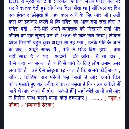
DD1 से प्रसारित टीवी सीरियल "शांति" जिसमें मंदिरा बेदी हर 
घर में दस्तक देती हुई लोगों का दिल जीता था | सीरियल हर दिन 
एक इंतजार छोड़ता है , हर कल आने के लिए और लोग उसी 
कल का इंतजार करते थे कि मंदिरा का आज क्या रुख होगा ? 
मंदिरा बेदी , धीरे-धीरे अपने व्यक्तित्व को निखारने लगी और 
जीवन का एक सुखद पल भी 1999 से कल तक जिया | लेकिन 
आज फिर भी बहुत कुछ अधूरा सा रह गया , उनके पति के जाने 
के बाद | अधूरे सफर में , पति ने छोड़ दिया हाथ , क्या 
यहीं साथ है ? यह  आदमी  की जीत  है या हार , 
कैसे कहा जा सकता है ? जिसे पाने के लिए लोग तमाम उम्र 
लगा देते है , उसे ऐसे छोड़ना पड़ जाता है कि सामने कोई उपाय , 
सोंच , कोशिश सब फीकी पड़ जाती है और अपने दिल 
को समझाते हुए यह स्वीकार करना पड़ता है कि - हम अकेले हीं 
आये थे और जाना भी होगा  अकेले हीं | यहाँ कोई साथी नहीं और 
न मिलेगा साथ चलने वाला कोई हमसफ़र | 
....... ( न्यूज़ / 
फीचर :- भव्याश्री डेस्क )