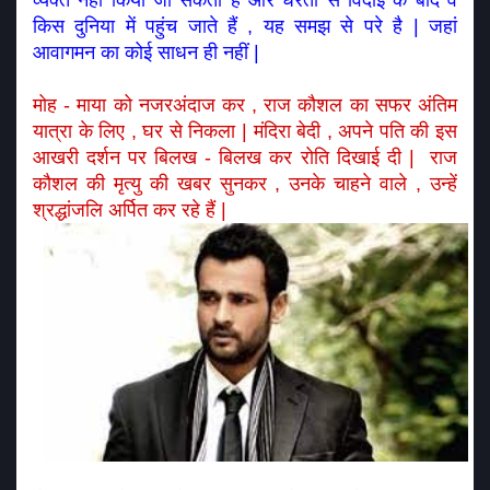
व्यक्त नहीं किया जा सकता है और धरती से विदाई के बाद वे 
किस दुनिया में पहुंच जाते हैं , यह समझ से परे है | जहां 
आवागमन का कोई साधन ही नहीं | 
मोह - माया को नजरअंदाज कर , राज कौशल का सफर अंतिम 
यात्रा के लिए , घर से निकला | मंदिरा बेदी , अपने पति की इस 
आखरी दर्शन पर बिलख - बिलख कर रोति दिखाई दी |  राज 
कौशल की मृत्यु की खबर सुनकर , उनके चाहने वाले , उन्हें 
श्रद्धांजलि अर्पित कर रहे हैं | 