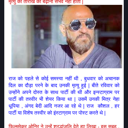
मृत्यु की तारीख को बढ़ाना संभव नहीं होता | 
राज को पहले से कोई समस्या नहीं थी , बुधवार को अचानक 
दिल का दौड़ा परने के बाद उनकी मृत्यु हुई | बीते रविवार को 
उन्होंने अपने दोस्त के साथ पार्टी की थी और इन्स्टाग्राम पर 
पार्टी की तस्वीर भी शेयर किया था | उसमें उनकी मित्र नेहा 
धूपिया , अंगद बेदी आदि नजर आ रहे थे | राज  कौशल , हर 
पार्टी या विशेष तस्वीर को इंस्टाग्राम पर पोस्ट करते थे |
फिल्ममेकर ओनिर ने उन्हें श्रद्धांजलि देते हुए लिखा - इस सुबह , 