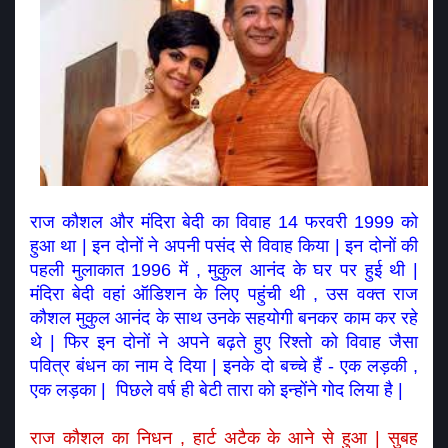
राज कौशल और मंदिरा बेदी का विवाह 14 फरवरी 1999 को 
हुआ था | इन दोनों ने अपनी पसंद से विवाह किया | इन दोनों की 
पहली मुलाकात 1996 में , मुकुल आनंद के घर पर हुई थी | 
मंदिरा बेदी वहां ऑडिशन के लिए पहुंची थी , उस वक्त राज 
कौशल मुकुल आनंद के साथ उनके सहयोगी बनकर काम कर रहे 
थे | फिर इन दोनों ने अपने बढ़ते हुए रिश्तो को विवाह जैसा 
पवित्र बंधन का नाम दे दिया | इनके दो बच्चे हैं - एक लड़की , 
एक लड़का |  पिछले वर्ष ही बेटी तारा को इन्होंने गोद लिया है | 
राज कौशल का निधन , हार्ट अटैक के आने से हुआ | सुबह 