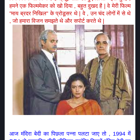
हमने एक फिल्ममेकर को खो दिया , बहुत दुखद है | वे मेरी फिल्म 
"माय ब्रदर निखिल" के प्रोडूसर थे | वे , उन चंद लोगों में से थे 
, जो हमारा विजन समझते थे और सपोर्ट करते थे | 
आज मंदिरा बेदी का पिछला पन्ना पलटा जाए तो , 1994 में 