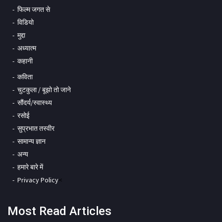
फिल्म जगत से
विडियो
मुद्दा
अध्यात्म
कहानी
कविता
चुटकुला / बूझो तो जाने
सौंदर्य/स्वास्थ्य
रसोई
सुप्रभात तस्वीर
सामान्य ज्ञान
अन्य
हमारे बारे में
Privacy Policy
<
Most Read Articles