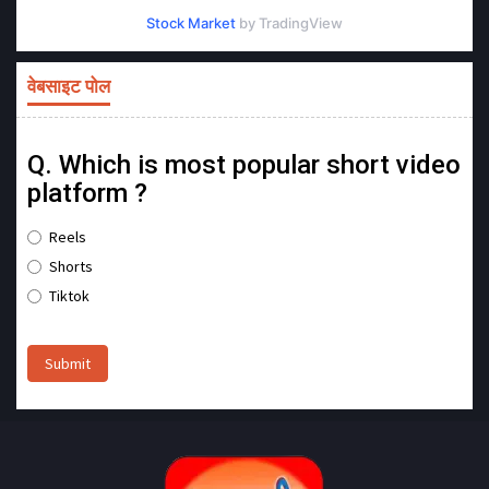
Stock Market
by TradingView
वेबसाइट पोल
Q. Which is most popular short video
platform ?
Reels
Shorts
Tiktok
Submit