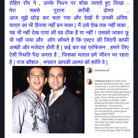
रोहित रॉय ने , उनके निधन पर शोक जताते हुए लिखा - 
मेरा सबसे पुराना करीबी दोस्त , 
आज मुझे छोड़ कर चला गया और देखों मै उनकी अंतिम  
यात्रा का भी हिस्सा नहीं बन सका | मैं उसे देख तक नहीं सका , 
यह भी नहीं देख पाया की वह ठीक है या नहीं ! उसको जाकर छू 
भी नहीं पाया और  लोग सोंचते है कि एक्टर की जिंदगी काफी 
अच्छी और मजेदार होती है | कई बार यह प्रोफेसन , हमारे लिए 
ऐसी स्थिति पैदा करता है , जिसका मलाल हमें जीवन भर रहता 
है | राज कौशल , भगवान आपकी आत्मा को शांति दे | 