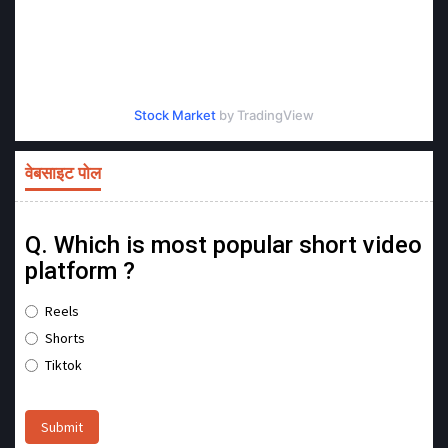
Stock Market
by TradingView
वेबसाइट पोल
Q. Which is most popular short video
platform ?
Reels
Shorts
Tiktok
Submit