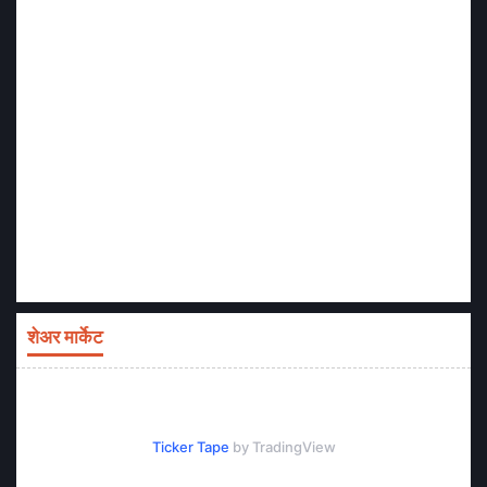
शेअर मार्केट
Ticker Tape
by TradingView