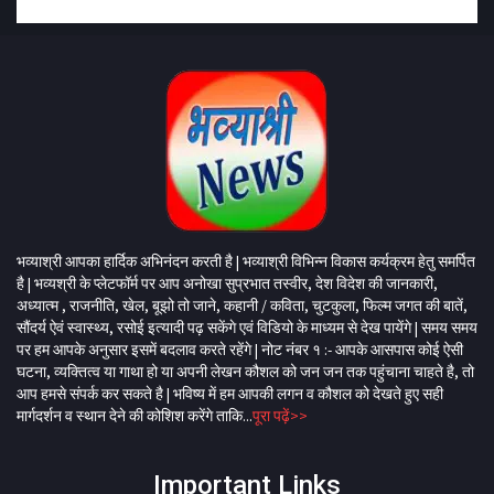
भव्याश्री आपका हार्दिक अभिनंदन करती है | भव्याश्री विभिन्न विकास कर्यक्रम हेतु समर्पित
है | भव्यश्री के प्लेटफॉर्म पर आप अनोखा सुप्रभात तस्वीर, देश विदेश की जानकारी,
अध्यात्म , राजनीति, खेल, बूझो तो जाने, कहानी / कविता, चुटकुला, फिल्म जगत की बातें,
सौंदर्य ऐवं स्वास्थ्य, रसोई इत्यादी पढ़ सकेंगे एवं विडियो के माध्यम से देख पायेंगे | समय समय
पर हम आपके अनुसार इसमें बदलाव करते रहेंगे | नोट नंबर १ :- आपके आसपास कोई ऐसी
घटना, व्यक्तित्व या गाथा हो या अपनी लेखन कौशल को जन जन तक पहुंचाना चाहते है, तो
आप हमसे संपर्क कर सकते है | भविष्य में हम आपकी लगन व कौशल को देखते हुए सही
मार्गदर्शन व स्थान देने की कोशिश करेंगे ताकि...
पूरा पढ़ें>>
Important Links