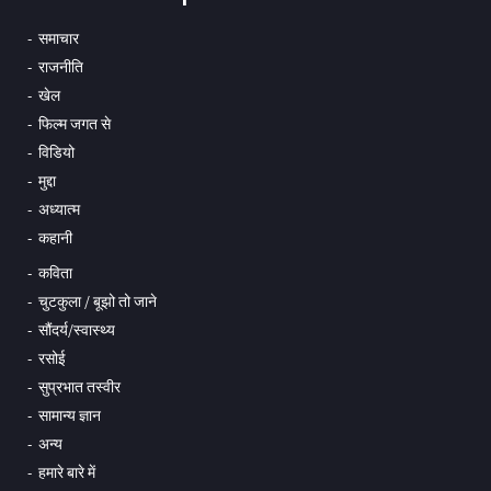
समाचार
राजनीति
खेल
फिल्म जगत से
विडियो
मुद्दा
अध्यात्म
कहानी
कविता
चुटकुला / बूझो तो जाने
सौंदर्य/स्वास्थ्य
रसोई
सुप्रभात तस्वीर
सामान्य ज्ञान
अन्य
हमारे बारे में